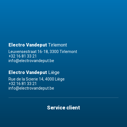
Electro Vandeput
Tirlemont
Leuvensestraat 16-18, 3300 Tirlemont
+32 16 81 33 21
info@electrovandeput.be
Electro Vandeput
Liège
Rue de la Scierie 14, 4000 Liège
+32 16 81 33 21
info@electrovandeput.be
Service client