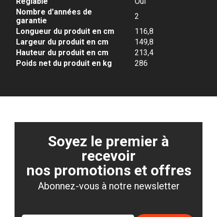
Réglable
Oui
Nombre d'années de
2
garantie
Longueur du produit en cm
116,8
Largeur du produit en cm
149,8
Hauteur du produit en cm
213,4
Poids net du produit en kg
286
Soyez le premier à
recevoir
nos promotions et offres
Abonnez-vous à notre newsletter