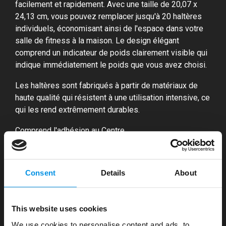
facilement et rapidement. Avec une taille de 20,07 x
24,13 cm, vous pouvez remplacer jusqu'à 20 haltères
individuels, économisant ainsi de l'espace dans votre
salle de fitness à la maison. Le design élégant
comprend un indicateur de poids clairement visible qui
indique immédiatement le poids que vous avez choisi.
Les haltères sont fabriqués à partir de matériaux de
haute qualité qui résistent à une utilisation intensive, ce
qui les rend extrêmement durables.
Comprend l'adhésion au Centre
Lorsque vous achetez ces haltères réglables, vous
recevrez trois mois d'accès gratuit à l'application Centr.
Consent
Details
About
Cela vous donne un encadrement d'experts,
comprenant des programmes de formation, des
conseils nutritionnels et des outils de pleine
This website uses cookies
conscience. Synchronisez l'application avec vos
appareils préférés pour suivre vos progrès et vous
We use cookies to personalise content and ads, to