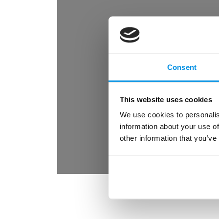
Ontd
het 
fris
Consent
This website uses cookies
We use cookies to personalis
information about your use of
other information that you’ve