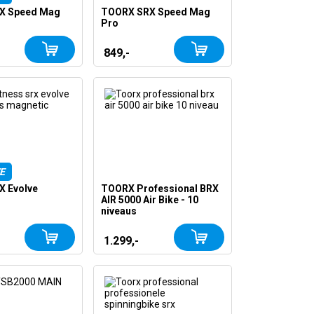
X Speed Mag
TOORX SRX Speed Mag
Pro
849,-
E
 Evolve
TOORX Professional BRX
AIR 5000 Air Bike - 10
niveaus
1.299,-