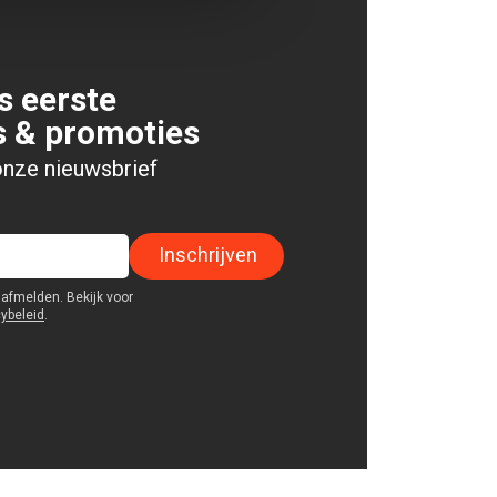
s eerste
s & promoties
 onze nieuwsbrief
Inschrijven
afmelden. Bekijk voor
cybeleid
.