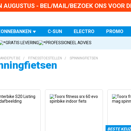
IN AUGUSTUS - BEL/MAIL/BEZOEK ONS VOOR DE
ZONNEBANKEN
C-SUN
ELECTRO
PROMO
GRATIS LEVERING
PROFESSIONEEL ADVIES
ANDEPUT.BE
/
FITNESSTOESTELLEN
/
SPINNINGFIETSEN
nningfietsen
BESTE KEUZ