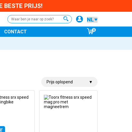
 BESTE PRIJS!
0
CONTACT
E