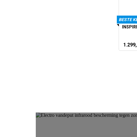
BESTE K
INSPIR
1.299,